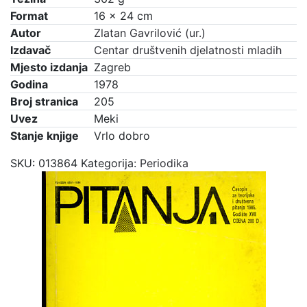
Format
16 × 24 cm
Autor
Zlatan Gavrilović (ur.)
Izdavač
Centar društvenih djelatnosti mladih
Mjesto izdanja
Zagreb
Godina
1978
Broj stranica
205
Uvez
Meki
Stanje knjige
Vrlo dobro
SKU:
013864
Kategorija:
Periodika