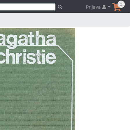
0
Prijava