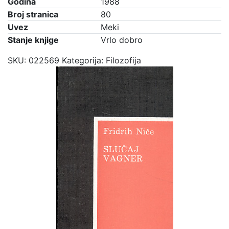
Godina
1988
Broj stranica
80
Uvez
Meki
Stanje knjige
Vrlo dobro
SKU:
022569
Kategorija:
Filozofija