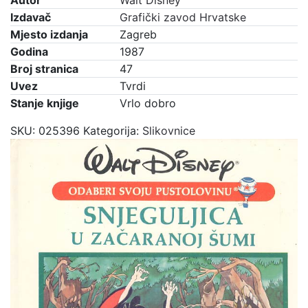
Autor
Walt Disney
Izdavač
Grafički zavod Hrvatske
Mjesto izdanja
Zagreb
Godina
1987
Broj stranica
47
Uvez
Tvrdi
Stanje knjige
Vrlo dobro
SKU:
025396
Kategorija:
Slikovnice