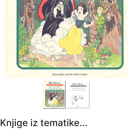
Previous
Next
Knjige iz tematike...