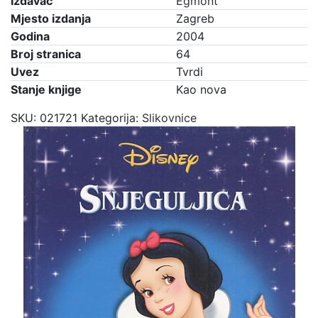
Izdavač
Egmont
Mjesto izdanja
Zagreb
Godina
2004
Broj stranica
64
Uvez
Tvrdi
Stanje knjige
Kao nova
SKU:
021721
Kategorija:
Slikovnice