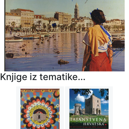
Knjige iz tematike...