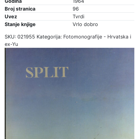
Godina
1964
Broj stranica
96
Uvez
Tvrdi
Stanje knjige
Vrlo dobro
SKU:
021955
Kategorija:
Fotomonografije - Hrvatska i
ex-Yu