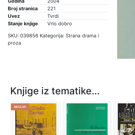
Godina
2004
Broj stranica
221
Uvez
Tvrdi
Stanje knjige
Vrlo dobro
SKU:
039856
Kategorija:
Strana drama i
proza
Knjige iz tematike...
AKCIJA!