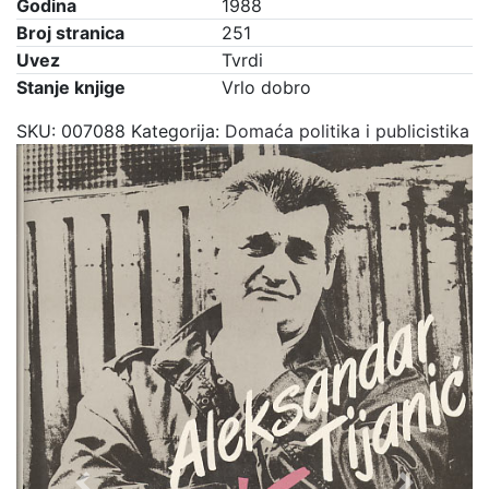
Godina
1988
Broj stranica
251
Uvez
Tvrdi
Stanje knjige
Vrlo dobro
SKU:
007088
Kategorija:
Domaća politika i publicistika
Previous
Next