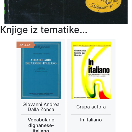
Knjige iz tematike...
AKCIJA!
Giovanni Andrea
Grupa autora
Dalla Zonca
Vocabolario
In Italiano
dignanese-
italiano