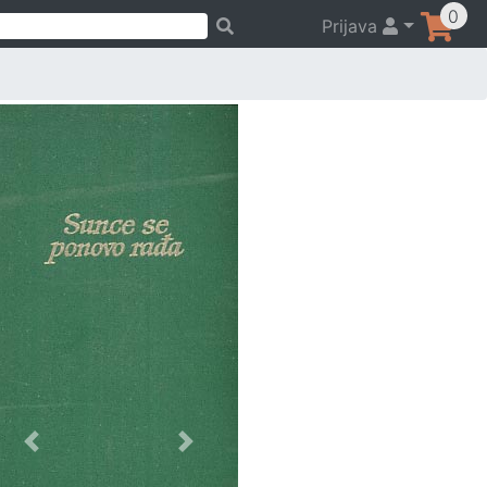
0
Prijava
Previous
Next