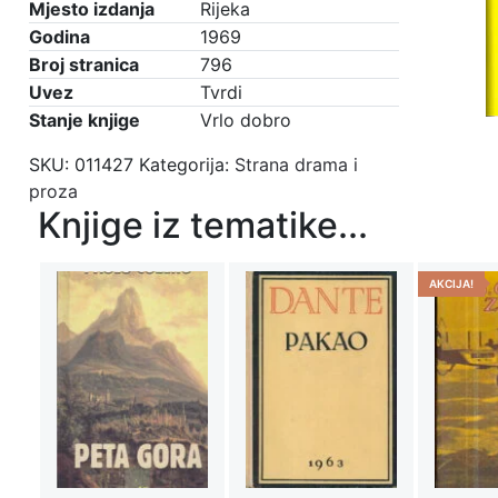
Mjesto izdanja
Rijeka
Godina
1969
Broj stranica
796
Uvez
Tvrdi
Stanje knjige
Vrlo dobro
SKU:
011427
Kategorija:
Strana drama i
proza
Knjige iz tematike...
AKCIJA!