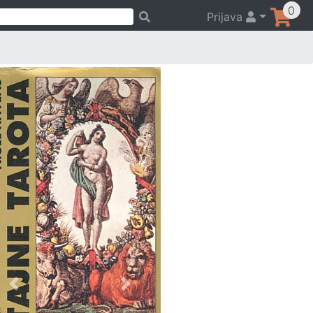
0
Prijava
Previous
Next