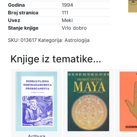
Godina
1994
Broj stranica
111
Uvez
Meki
Stanje knjige
Vrlo dobro
SKU:
013617
Kategorija:
Astrologija
Knjige iz tematike...
Arthura