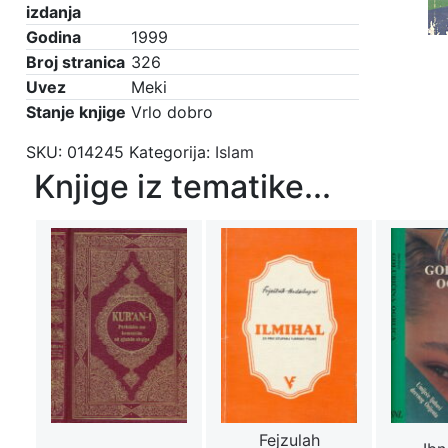
izdanja
Godina
1999
Broj stranica
326
Uvez
Meki
Stanje knjige
Vrlo dobro
SKU:
014245
Kategorija:
Islam
Knjige iz tematike...
Fejzulah