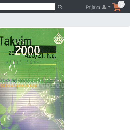
0
Prijava
Previous
Next