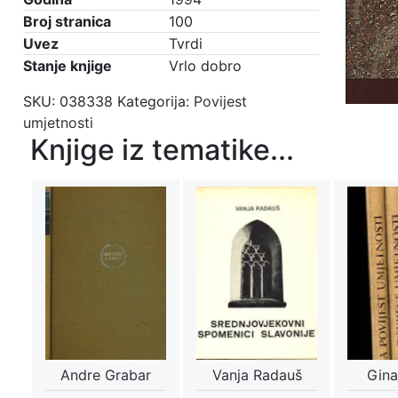
Broj stranica
100
Uvez
Tvrdi
Stanje knjige
Vrlo dobro
SKU:
038338
Kategorija:
Povijest
umjetnosti
Knjige iz tematike...
Andre Grabar
Vanja Radauš
Gina