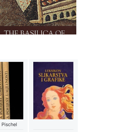
 Pischel