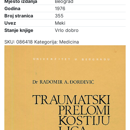
Mjesto izdanja
Beograd
Godina
1976
Broj stranica
355
Uvez
Meki
Stanje knjige
Vrlo dobro
SKU:
086418
Kategorija:
Medicina