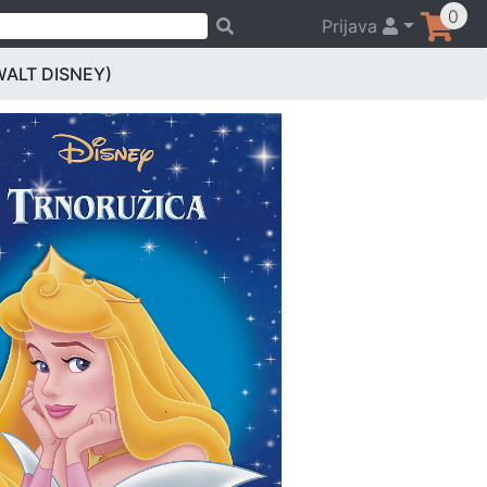
0
Prijava
ALT DISNEY)