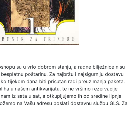
shopu su u vrlo dobrom stanju, a radne bilježnice nisu
esplatnu poštarinu. Za najbržu i najsigurniju dostavu
ko tijekom dana biti prisutan radi preuzimanja paketa.
iha u našem antikvarijatu, te ne vršimo rezervacije
nam iz sata u sat, a otkupljujemo ih od sredine lipnja
mi možemo na Vašu adresu poslati dostavnu službu GLS. Za