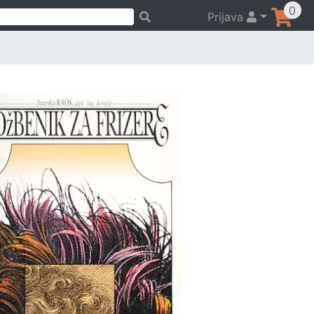
0
Prijava