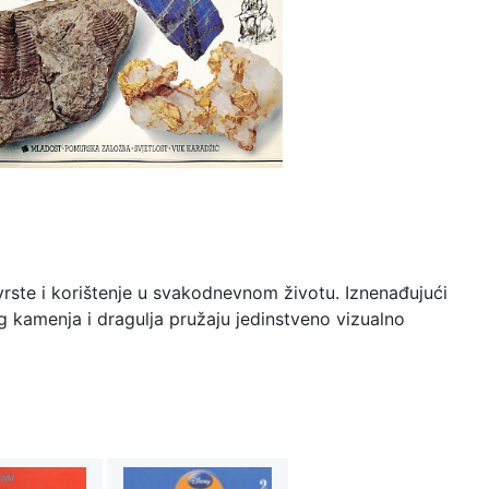
vrste i korištenje u svakodnevnom životu. Iznenađujući
gog kamenja i dragulja pružaju jedinstveno vizualno