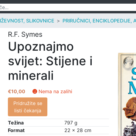
IŽEVNOST, SLIKOVNICE
PRIRUČNICI, ENCIKLOPEDIJE, 
R.F. Symes
Upoznajmo
svijet: Stijene i
minerali
€
10,00
Nema na zalihi
Pridružite se
listi čekanja
Težina
797 g
Format
22 × 28 cm