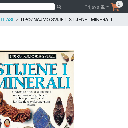
0
Prijava
ATLASI
UPOZNAJMO SVIJET: STIJENE I MINERALI