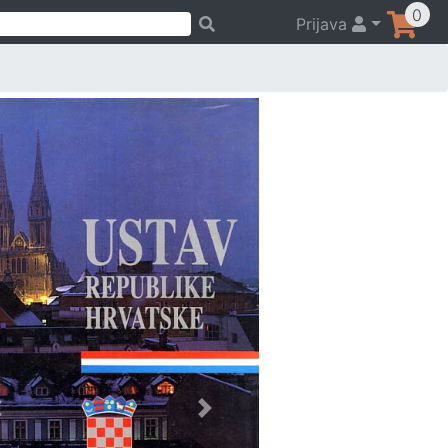
0
Prijava
Previous
Next