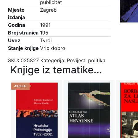
publicitet
Mjesto
Zagreb
izdanja
Godina
1991
Broj stranica
195
Uvez
Tvrdi
Stanje knjige
Vrlo dobro
SKU:
025827
Kategorija:
Povijest, politika
Knjige iz tematike...
AKCIJA!