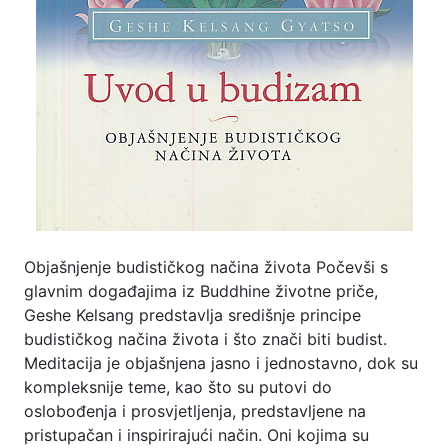
Objašnjenje budističkog načina života Počevši s
glavnim događajima iz Buddhine životne priče,
Geshe Kelsang predstavlja središnje principe
budističkog načina života i što znači biti budist.
Meditacija je objašnjena jasno i jednostavno, dok su
kompleksnije teme, kao što su putovi do
oslobođenja i prosvjetljenja, predstavljene na
pristupačan i inspirirajući način. Oni kojima su