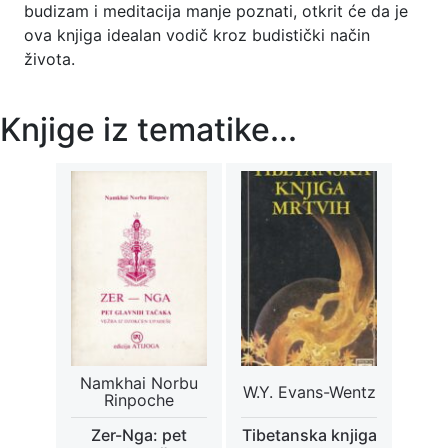
budizam i meditacija manje poznati, otkrit će da je
ova knjiga idealan vodič kroz budistički način
života.
Knjige iz tematike...
Namkhai Norbu
W.Y. Evans-Wentz
Rinpoche
Zer-Nga: pet
Tibetanska knjiga