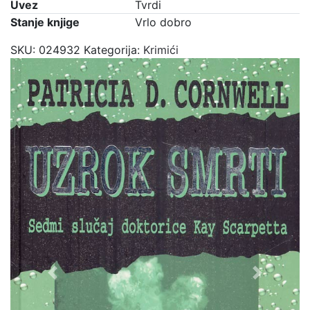
Uvez
Tvrdi
Stanje knjige
Vrlo dobro
SKU:
024932
Kategorija:
Krimići
Previous
Next