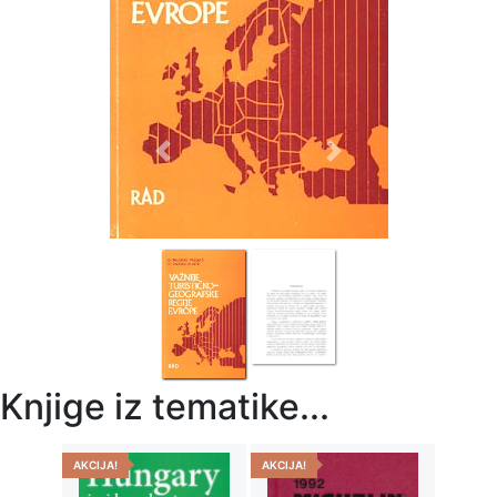
Previous
Next
Knjige iz tematike...
AKCIJA!
AKCIJA!