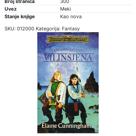
Broj stranica
300
Uvez
Meki
Stanje knjige
Kao nova
SKU:
012000
Kategorija:
Fantasy