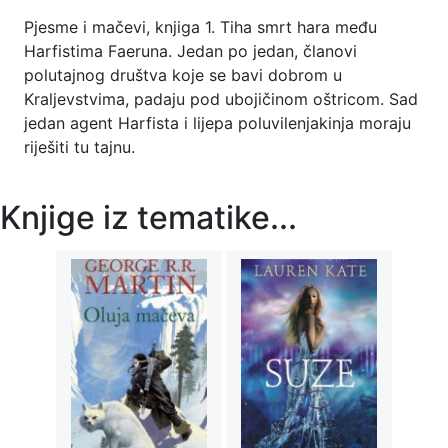
Pjesme i mačevi, knjiga 1. Tiha smrt hara među
Harfistima Faeruna. Jedan po jedan, članovi
polutajnog društva koje se bavi dobrom u
Kraljevstvima, padaju pod ubojičinom oštricom. Sad
jedan agent Harfista i lijepa poluvilenjakinja moraju
riješiti tu tajnu.
Knjige iz tematike...