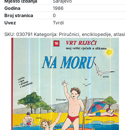
Mjesto izdanja
Sarajevo
Godina
1986
Broj stranica
0
Uvez
Tvrdi
SKU:
030791
Kategorija:
Priručnici, enciklopedije, atlasi