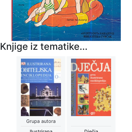
Knjige iz tematike...
Grupa autora
Ilustrirana
Dječja