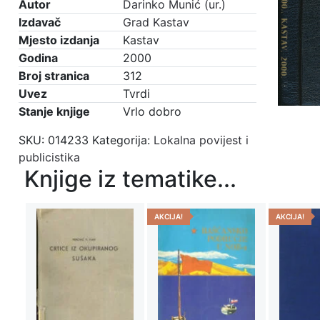
Autor
Darinko Munić (ur.)
Izdavač
Grad Kastav
Mjesto izdanja
Kastav
Godina
2000
Broj stranica
312
Uvez
Tvrdi
Stanje knjige
Vrlo dobro
SKU:
014233
Kategorija:
Lokalna povijest i
publicistika
Knjige iz tematike...
AKCIJA!
AKCIJA!