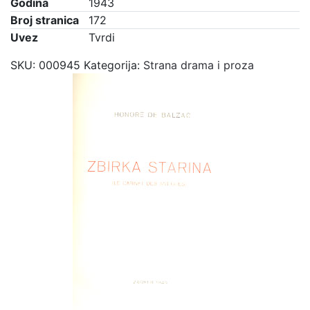
Godina
1943
Broj stranica
172
Uvez
Tvrdi
SKU:
000945
Kategorija:
Strana drama i proza
Previous
Next