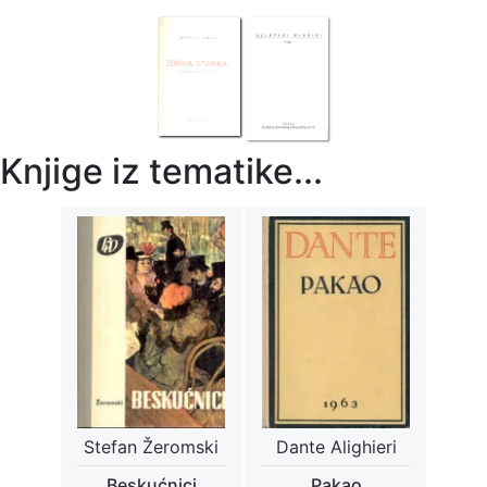
Knjige iz tematike...
Stefan Žeromski
Dante Alighieri
Beskućnici
Pakao