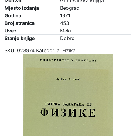
Izdavač
Građevinska knjiga
Mjesto izdanja
Beograd
Godina
1971
Broj stranica
453
Uvez
Meki
Stanje knjige
Dobro
SKU:
023974
Kategorija:
Fizika