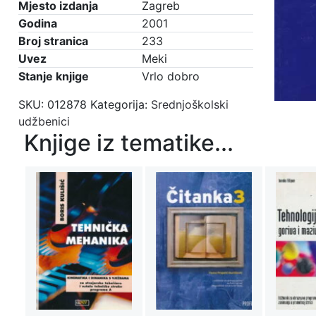
Mjesto izdanja
Zagreb
Godina
2001
Broj stranica
233
Uvez
Meki
Stanje knjige
Vrlo dobro
SKU:
012878
Kategorija:
Srednjoškolski
udžbenici
Knjige iz tematike...