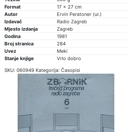
Format
17 × 27 cm
Autor
Ervin Peratoner (ur.)
Izdavač
Radio Zagreb
Mjesto izdanja
Zagreb
Godina
1981
Broj stranica
284
Uvez
Meki
Stanje knjige
Vrlo dobro
SKU:
060949
Kategorija:
Časopisi