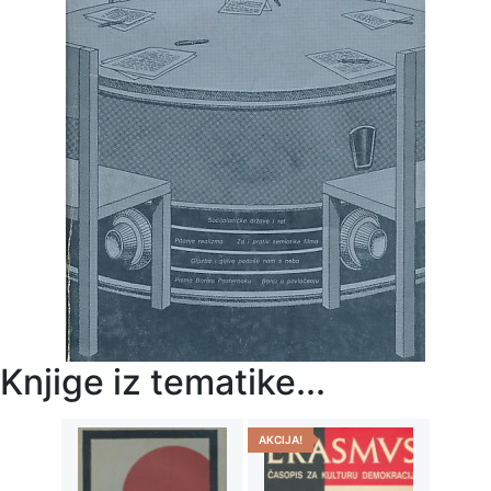
Knjige iz tematike...
AKCIJA!