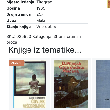
Mjesto izdanja
Titograd
Godina
1965
Broj stranica
257
Uvez
Meki
Stanje knjige
Vrlo dobro
SKU:
025950
Kategorija:
Strana drama i
proza
Knjige iz tematike...
AKCIJA!