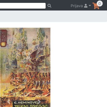
0
Prijava
Previous
Next