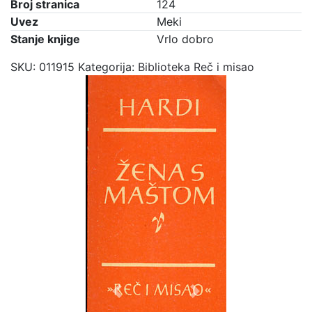
Broj stranica
124
Uvez
Meki
Stanje knjige
Vrlo dobro
SKU:
011915
Kategorija:
Biblioteka Reč i misao
Previous
Next