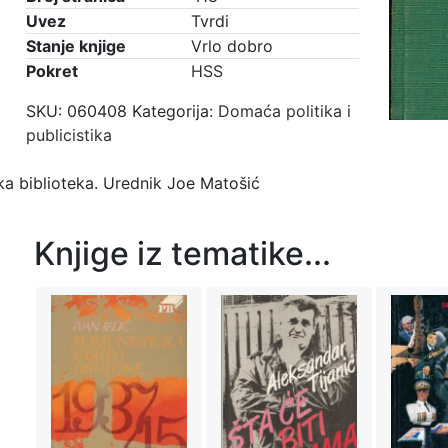
Uvez
Tvrdi
Stanje knjige
Vrlo dobro
Pokret
HSS
SKU:
060408
Kategorija:
Domaća politika i
publicistika
ka biblioteka. Urednik Joe Matošić
Knjige iz tematike...