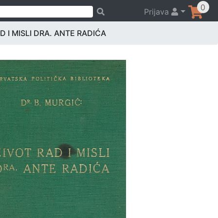
0
Prijava
AD I MISLI DRA. ANTE RADIĆA