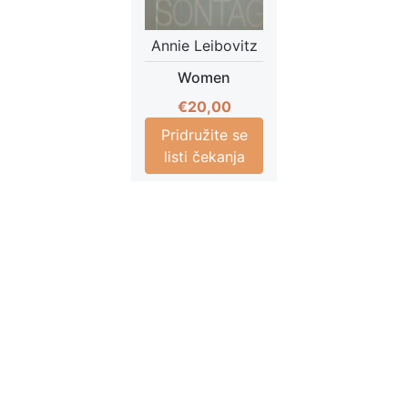
Annie Leibovitz
Women
€
20,00
Pridružite se
listi čekanja