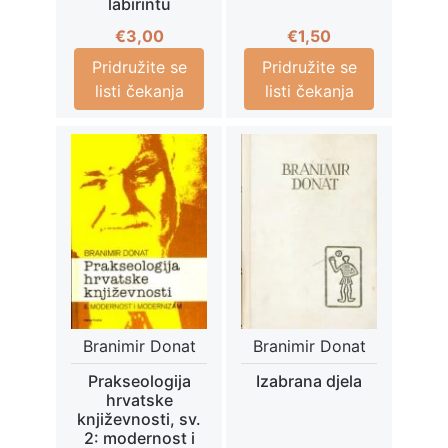
labirintu
€
3,00
€
1,50
Pridružite se
Pridružite se
listi čekanja
listi čekanja
Branimir Donat
Branimir Donat
Prakseologija
Izabrana djela
hrvatske
književnosti, sv.
2: modernost i