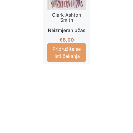
Clark Ashton
Smith
Neizmjeran užas
€
8,00
Pridružite se
listi čekanja