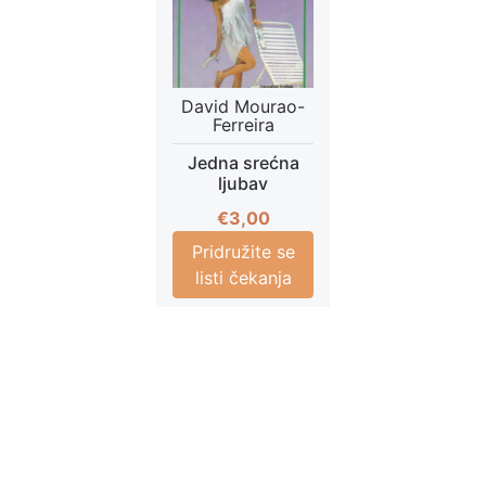
David Mourao-
Ferreira
Jedna srećna
ljubav
€
3,00
Pridružite se
listi čekanja