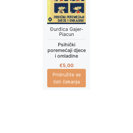
Đurđica Gajer-
Piacun
Psihički
poremećaji djece
i omladine
€
5,00
Pridružite se
listi čekanja