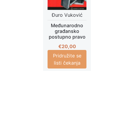
Đuro Vuković
Međunarodno
građansko
postupno pravo
€
20,00
Pridružite se
listi čekanja