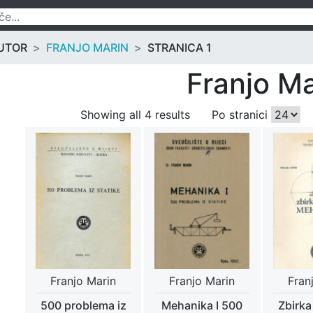
UTOR
FRANJO MARIN
STRANICA 1
Franjo Ma
Showing all 4 results
Po stranici
Franjo Marin
Franjo Marin
Fran
500 problema iz
Mehanika I 500
Zbirka