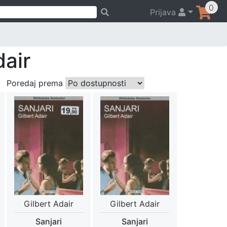
0
Prijava
dair
Poredaj prema
Gilbert Adair
Gilbert Adair
Sanjari
Sanjari