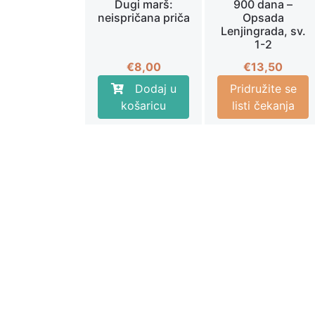
Dugi marš:
900 dana –
neispričana priča
Opsada
Lenjingrada, sv.
1-2
€
8,00
€
13,50
Dodaj u
Pridružite se
košaricu
listi čekanja