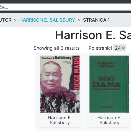
UTOR
HARRISON E. SALISBURY
STRANICA 1
Harrison E. S
Showing all 3 results
Po stranici
Harrison E.
Harrison E.
Salisbury
Salisbury