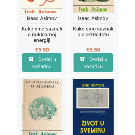
Isaac Asimov
Isaac Asimov
Kako smo saznali
Kako smo saznali
o nuklearnoj
o elektricitetu
energiji
€
5,50
€
5,50
Dodaj u
Dodaj u
košaricu
košaricu