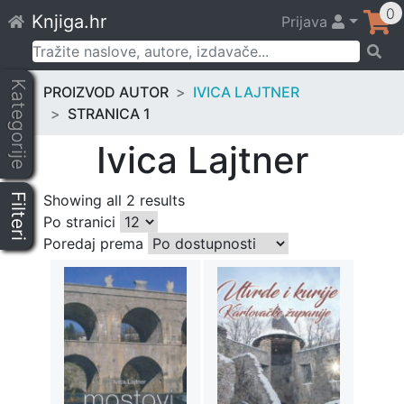
Skip
0
Knjiga.hr
Prijava
to
content
Pretraži:
Kategorije
PROIZVOD AUTOR
IVICA LAJTNER
STRANICA 1
Ivica Lajtner
Filteri
Showing all 2 results
Po stranici
Poredaj prema