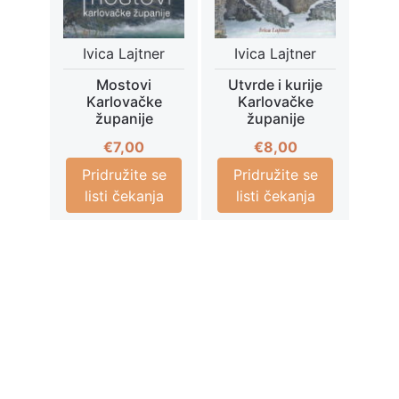
Ivica Lajtner
Ivica Lajtner
Mostovi
Utvrde i kurije
Karlovačke
Karlovačke
županije
županije
€
7,00
€
8,00
Pridružite se
Pridružite se
listi čekanja
listi čekanja