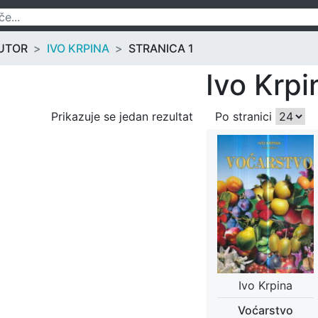
UTOR
IVO KRPINA
STRANICA 1
Ivo Krpi
Prikazuje se jedan rezultat
Po stranici
Ivo Krpina
Voćarstvo