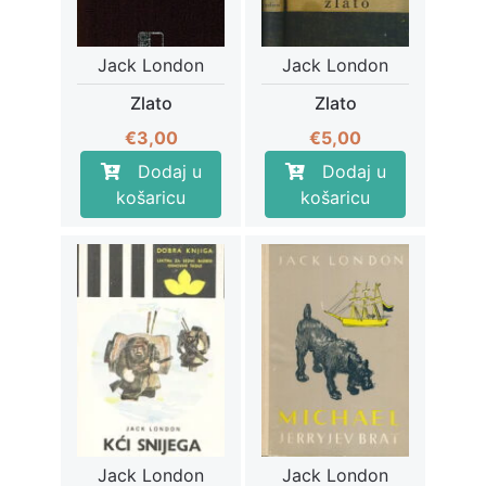
Jack London
Jack London
Zlato
Zlato
€
3,00
€
5,00
Dodaj u
Dodaj u
košaricu
košaricu
Jack London
Jack London