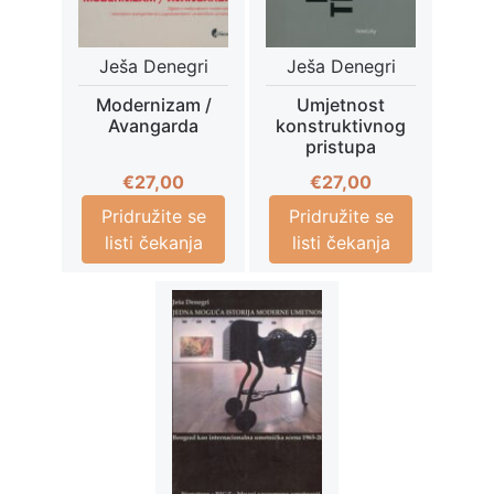
Ješa Denegri
Ješa Denegri
Modernizam /
Umjetnost
Avangarda
konstruktivnog
pristupa
€
27,00
€
27,00
Pridružite se
Pridružite se
listi čekanja
listi čekanja