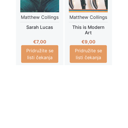
Matthew Collings
Matthew Collings
Sarah Lucas
This is Modern
Art
€
7,00
€
9,00
Pridružite se
Pridružite se
listi čekanja
listi čekanja