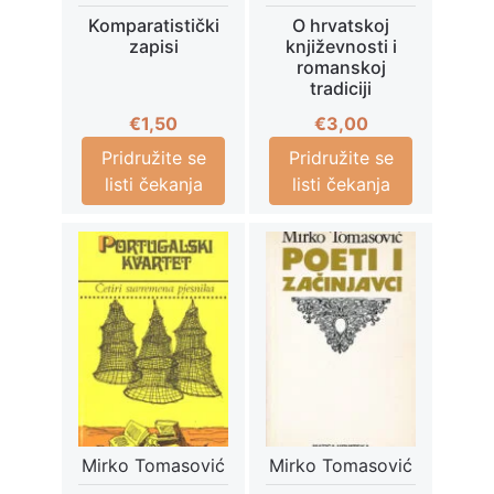
Komparatistički
O hrvatskoj
zapisi
književnosti i
romanskoj
tradiciji
€
1,50
€
3,00
Pridružite se
Pridružite se
listi čekanja
listi čekanja
Mirko Tomasović
Mirko Tomasović