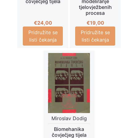
čovječjeg tijela
modeliranje
tjelovježbenih
procesa
€
24,00
€
19,00
Pridružite se
Pridružite se
listi čekanja
listi čekanja
Miroslav Dodig
Biomehanika
čovječjeg tijela