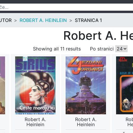
UTOR
ROBERT A. HEINLEIN
STRANICA 1
Robert A. He
Showing all 11 results
Po stranici
Robert A.
Robert A.
Rob
Heinlein
Heinlein
He